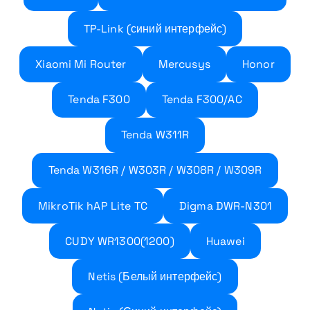
TP-Link (синий интерфейс)
Xiaomi Mi Router
Mercusys
Honor
Tenda F300
Tenda F300/AC
Tenda W311R
Tenda W316R / W303R / W308R / W309R
MikroTik hAP Lite TC
Digma DWR-N301
CUDY WR1300(1200)
Huawei
Netis (Белый интерфейс)