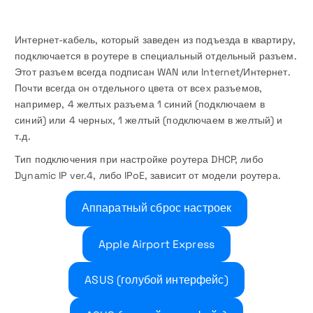
Интернет-кабель, который заведен из подъезда в квартиру,
подключается в роутере в специальный отдельный разъем.
Этот разъем всегда подписан WAN или Internet/Интернет.
Почти всегда он отдельного цвета от всех разъемов,
например, 4 желтых разъема 1 синий (подключаем в
синий) или 4 черных, 1 желтый (подключаем в желтый) и
т.д.
Тип подключения при настройке роутера DHCP, либо
Dynamic IP ver.4, либо IPoE, зависит от модели роутера.
Аппаратный сброс настроек
Apple Airport Express
ASUS (голубой интерфейс)